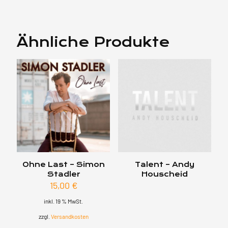
Ähnliche Produkte
Ohne Last – Simon
Talent – Andy
Stadler
Houscheid
15,00
€
inkl. 19 % MwSt.
zzgl.
Versandkosten