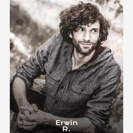
Erwin
R.