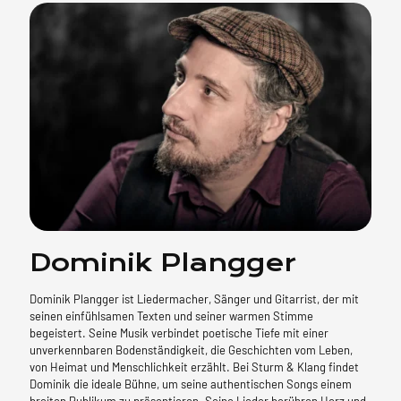
Dominik Plangger
Dominik Plangger ist Liedermacher, Sänger und Gitarrist, der mit
seinen einfühlsamen Texten und seiner warmen Stimme
begeistert. Seine Musik verbindet poetische Tiefe mit einer
unverkennbaren Bodenständigkeit, die Geschichten vom Leben,
von Heimat und Menschlichkeit erzählt. Bei Sturm & Klang findet
Dominik die ideale Bühne, um seine authentischen Songs einem
breiten Publikum zu präsentieren. Seine Lieder berühren Herz und