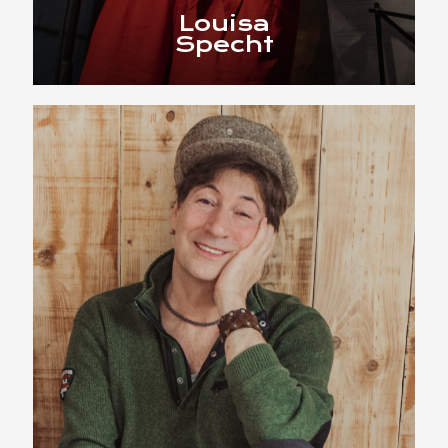
Louisa
Specht