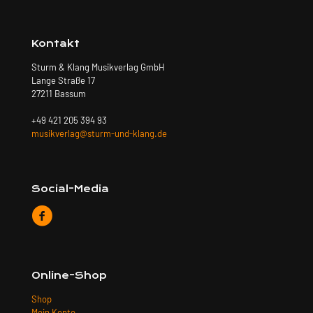
Kontakt
Sturm & Klang Musikverlag GmbH
Lange Straße 17
27211 Bassum
+49 421 205 394 93
musikverlag@sturm-und-klang.de
Social-Media
Online-Shop
Shop
Mein Konto