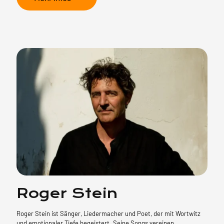
Roger Stein
Roger Stein ist Sänger, Liedermacher und Poet, der mit Wortwitz
und emotionaler Tiefe begeistert. Seine Songs vereinen