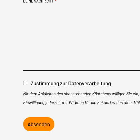
DEINE NACHRICHT
*
R
E
S
S
*
Zustimmung zur Datenverarbeitung
Mit dem Anklicken des obenstehenden Kästchens willigen Sie ein
Einwilligung jederzeit mit Wirkung für die Zukunft widerrufen. N
Absenden