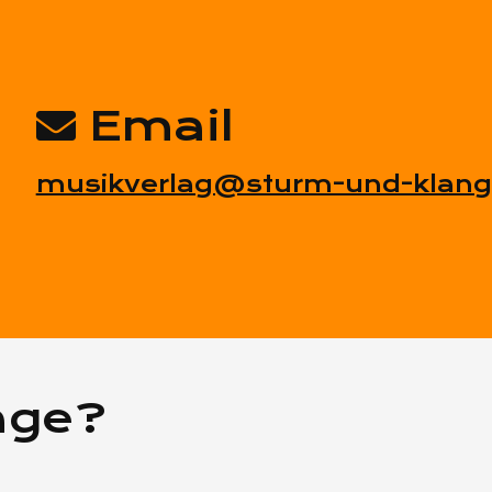
Email
musikverlag@sturm-und-klang
age?