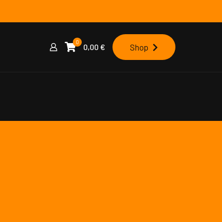
0
0,00
€
Shop