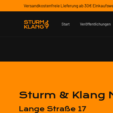
Versandkostenfreie Lieferung ab 30€ Einkaufswe
Start
Veröffentlichungen
Sturm & Klang 
Lange Straße 17