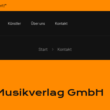
rt!*
Künstler
Über uns
Kontakt
Start
Kontakt
Musikverlag GmbH