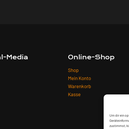
al-Media
Online-Shop
Shop
Mein Konto
Warenkorb
Kasse
Um dir ein op
Geräteinforma
zustimmst, kö