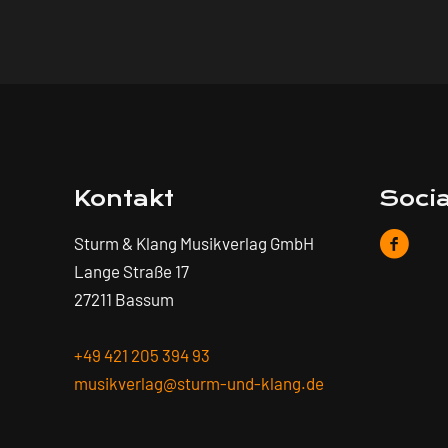
Kontakt
Soci
Sturm & Klang Musikverlag GmbH
Lange Straße 17
27211 Bassum
+49 421 205 394 93
musikverlag@sturm-und-klang.de