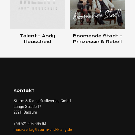
Talent – Andy
Boomende Stadt –
Houscheid
Prinzessin & Rebell
Kontakt
Sturm & Klang Musikverlag GmbH
Lange Straße 17
27211 Bassum
+49 421 205 394 93
musikverlag@sturm-und-klang.de