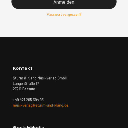
Anmelden
Passwort vergessen?
Kontakt
Sturm & Klang Musikverlag GmbH
Lange Straße 17
27211 Bassum
+49 421 205 394 93
musikverlag@sturm-und-klang.de
Social-Media