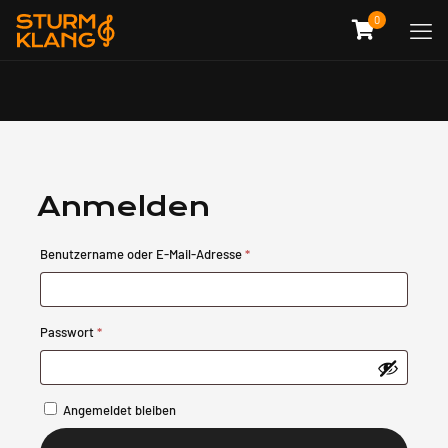
0
Anmelden
Erforderlich
Benutzername oder E-Mail-Adresse
*
Erforderlich
Passwort
*
Angemeldet bleiben