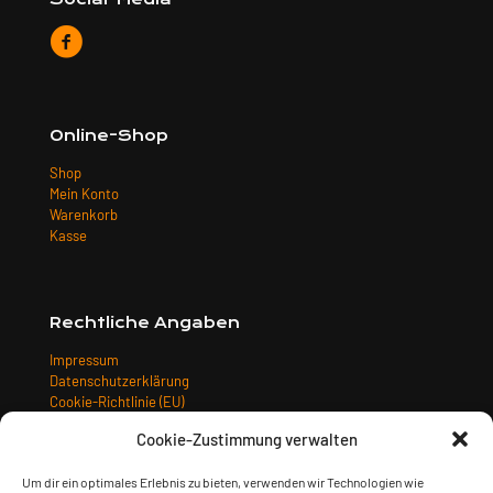
Online-Shop
Shop
Mein Konto
Warenkorb
Kasse
Rechtliche Angaben
Impressum
Datenschutzerklärung
Cookie-Richtlinie (EU)
Allgemeine Geschäftsbedingungen
Cookie-Zustimmung verwalten
Widerrufsbelehrung
Versandarten
Um dir ein optimales Erlebnis zu bieten, verwenden wir Technologien wie
Zahlungsarten