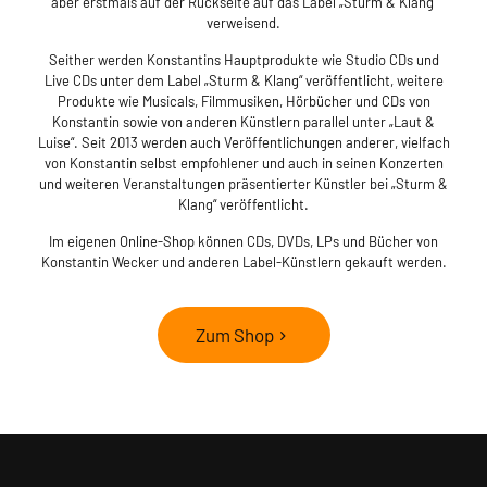
aber erstmals auf der Rückseite auf das Label „Sturm & Klang“
verweisend.
Seither werden Konstantins Hauptprodukte wie Studio CDs und
Live CDs unter dem Label „Sturm & Klang“ veröffentlicht, weitere
Produkte wie Musicals, Filmmusiken, Hörbücher und CDs von
Konstantin sowie von anderen Künstlern parallel unter „Laut &
Luise“. Seit 2013 werden auch Veröffentlichungen anderer, vielfach
von Konstantin selbst empfohlener und auch in seinen Konzerten
und weiteren Veranstaltungen präsentierter Künstler bei „Sturm &
Klang“ veröffentlicht.
Im eigenen Online-Shop können CDs, DVDs, LPs und Bücher von
Konstantin Wecker und anderen Label-Künstlern gekauft werden.
Zum Shop