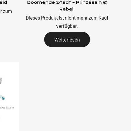
eid
Boomende Stadt – Prinzessin &
Rebell
hr zum
Dieses Produkt ist nicht mehr zum Kauf
verfügbar.
Weiterlesen