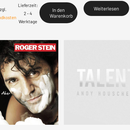
Lieferzeit:
Weiterlesen
zgl.
In den
2 - 4
Warenkorb
ndkosten
Werktage