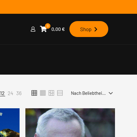
0
0,00
€
Shop
12
24
36