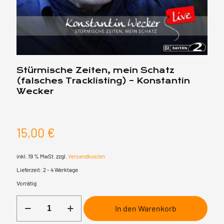
Stürmische Zeiten, mein Schatz
(falsches Tracklisting) – Konstantin
Wecker
15,00
€
inkl. 19 % MwSt.
zzgl.
Versandkosten
Lieferzeit:
2 - 4 Werktage
Vorrätig
Stürmische
In den Warenkorb
Zeiten,
mein