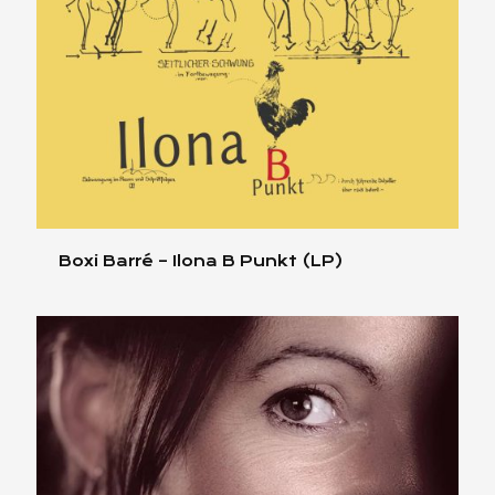
Boxi Barré – Ilona B Punkt (LP)