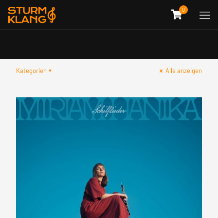
0
Kategorien
Alle anzeigen