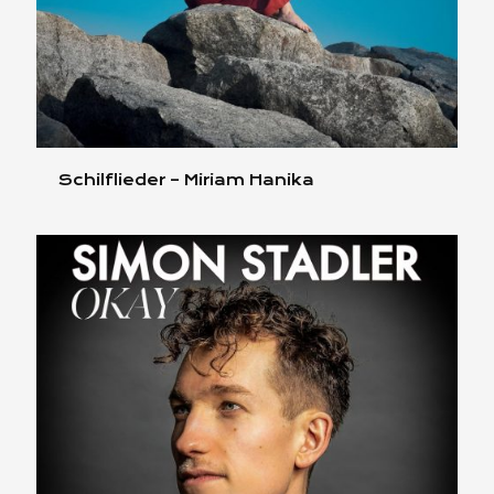
Schilflieder – Miriam Hanika