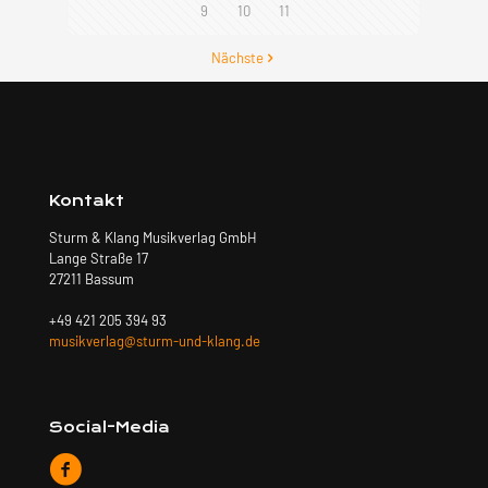
9
10
11
Nächste
Kontakt
Sturm & Klang Musikverlag GmbH
Lange Straße 17
27211 Bassum
+49 421 205 394 93
musikverlag@sturm-und-klang.de
Social-Media