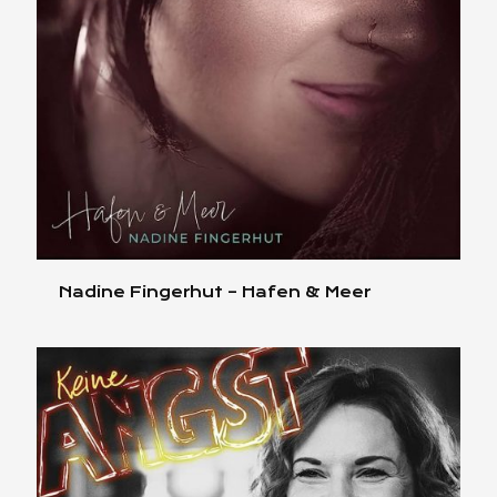
Nadine Fingerhut – Hafen & Meer