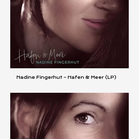
Nadine Fingerhut – Hafen & Meer (LP)