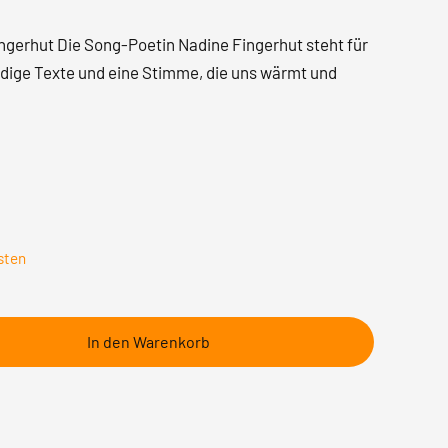
ingerhut Die Song-Poetin Nadine Fingerhut steht für
ndige Texte und eine Stimme, die uns wärmt und
sten
In den Warenkorb