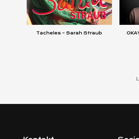
Tacheles – Sarah Straub
OKAY
L