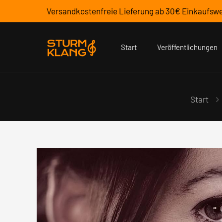
Versandkostenfreie Lieferung ab 30€ Einkaufswe
Start
Veröffentlichungen
Start