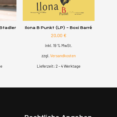
Stadler
Ilona B Punkt (LP) – Boxi Barré
20,00
€
inkl. 19 % MwSt.
zzgl.
Versandkosten
ge
Lieferzeit:
2 - 4 Werktage