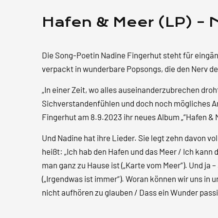
Hafen & Meer (LP) – 
Die Song-Poetin Nadine Fingerhut steht für eingä
verpackt in wunderbare Popsongs, die den Nerv der
„In einer Zeit, wo alles auseinanderzubrechen droh
Sichverstandenfühlen und doch noch mögliches An
Fingerhut am 8.9.2023 ihr neues Album „“Hafen & Me
Und Nadine hat ihre Lieder. Sie legt zehn davon v
heißt: „Ich hab den Hafen und das Meer / Ich kann 
man ganz zu Hause ist („Karte vom Meer“). Und ja –
(„Irgendwas ist immer“). Woran können wir uns in u
nicht aufhören zu glauben / Dass ein Wunder passie