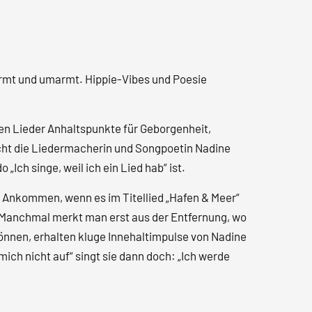
ärmt und umarmt. Hippie-Vibes und Poesie
nen Lieder Anhaltspunkte für Geborgenheit,
cht die Liedermacherin und Songpoetin Nadine
Ich singe, weil ich ein Lied hab“ ist.
he Ankommen, wenn es im Titellied „Hafen & Meer“
r.“ Manchmal merkt man erst aus der Entfernung, wo
können, erhalten kluge Innehaltimpulse von Nadine
ich nicht auf“ singt sie dann doch: „Ich werde