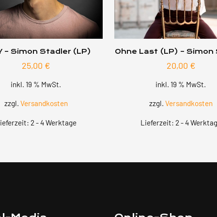
 – Simon Stadler (LP)
Ohne Last (LP) – Simon 
25,00
€
20,00
€
inkl. 19 % MwSt.
inkl. 19 % MwSt.
zzgl.
Versandkosten
zzgl.
Versandkosten
ieferzeit:
2 - 4 Werktage
Lieferzeit:
2 - 4 Werkta