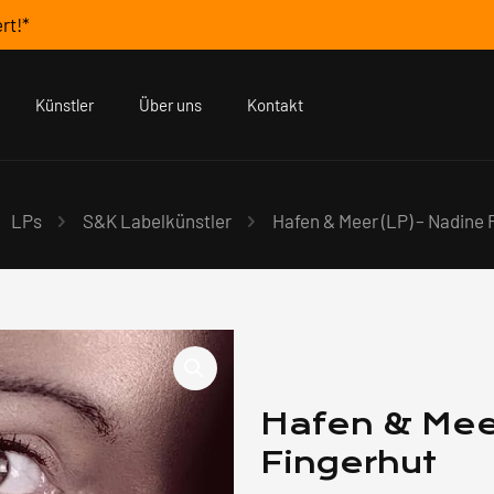
rt!*
Künstler
Über uns
Kontakt
LPs
S&K Labelkünstler
Hafen & Meer (LP) – Nadine 
Hafen & Mee
Fingerhut