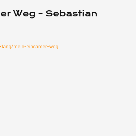
er Weg – Sebastian
dklang/mein-einsamer-weg