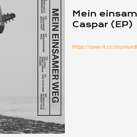
Mein einsam
Caspar (EP)
https://save-it.cc/sturmun