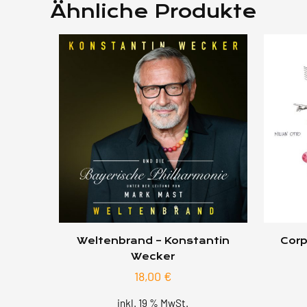
Ähnliche Produkte
Weltenbrand – Konstantin
Corp
Wecker
18,00
€
inkl. 19 % MwSt.