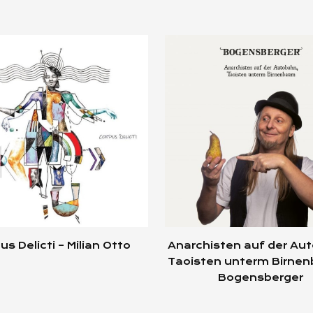
us Delicti – Milian Otto
Anarchisten auf der Au
Taoisten unterm Birne
Bogensberger