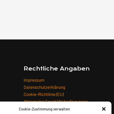
Rechtliche Angaben
Impressum
Datenschutzerklärung
Cookie-Richtlinie (EU)
Allgemeine Geschäftsbedingungen
Widerrufsbelehrung
Cookie-Zustimmung verwalten