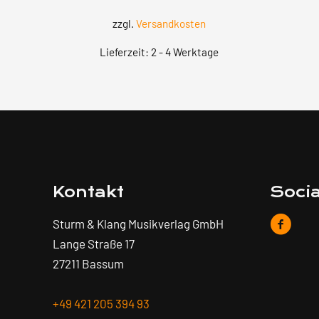
zzgl.
Versandkosten
Lieferzeit:
2 - 4 Werktage
Kontakt
Soci
Sturm & Klang Musikverlag GmbH
Lange Straße 17
27211 Bassum
+49 421 205 394 93