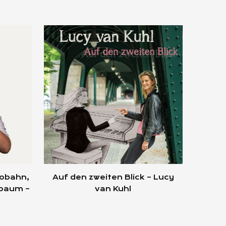
tobahn,
Auf den zweiten Blick – Lucy
nbaum –
van Kuhl