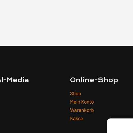
al-Media
Online-Shop
Shop
Mein Konto
Warenkorb
Kasse