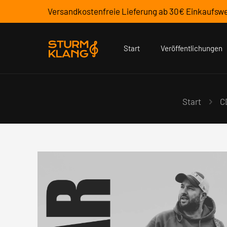
Versandkostenfreie Lieferung ab 30€ Einkaufswe
Start
Veröffentlichungen
Start
C