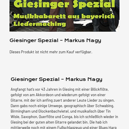
Giesinger Spezial – Markus Nagy
Dieses Produkt ist nicht mehr zum Kauf verfügbar.
Giesinger Spezial – Markus Nagy
Angfangt hat’s vor 43 Jahren in Giesing mit einer Blöckflöte,
gefolgt von am Akkordeon und wiederum gefolgt von einer
Gitarre, mit der ich anfing zuert anderer Leute Lieder zu singen.
Dann gabs noch einige Umwege, geographisch über Schwabing,
Birmingham und Glockenbachvietel, und musikalisch über Tin
Wisle, Saxophon, Querflöte und Conga, bis ich schließlich wieder in
Giesing bei der guten alten Gitarre gelandet bin. Die hab ich
mittlerweile noch mit einem Fußschlagzeug und einer Blues Harp