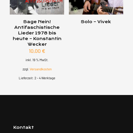
Sage Nein!
Solo – Vivek
Antifaschistische
Lieder 1978 bis
heute – Konstantin
Wecker
10,00
€
inkl. 19 % MwSt.
zzgl.
Versandkosten
Lieferzeit:
2 - 4 Werktage
Kontakt