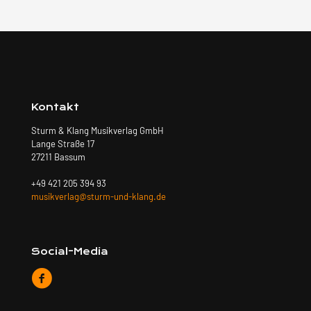
Kontakt
Sturm & Klang Musikverlag GmbH
Lange Straße 17
27211 Bassum
+49 421 205 394 93
musikverlag@sturm-und-klang.de
Social-Media