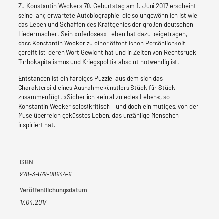
Zu Konstantin Weckers 70. Geburtstag am 1. Juni 2017 erscheint
seine lang erwartete Autobiographie, die so ungewöhnlich ist wie
das Leben und Schaffen des Kraftgenies der großen deutschen
Liedermacher. Sein »uferloses« Leben hat dazu beigetragen,
dass Konstantin Wecker zu einer öffentlichen Persönlichkeit
gereift ist, deren Wort Gewicht hat und in Zeiten von Rechtsruck,
Turbokapitalismus und Kriegspolitik absolut notwendig ist.
Entstanden ist ein farbiges Puzzle, aus dem sich das
Charakterbild eines Ausnahmekünstlers Stück für Stück
zusammenfügt. »Sicherlich kein allzu edles Leben«, so
Konstantin Wecker selbstkritisch – und doch ein mutiges, von der
Muse überreich geküsstes Leben, das unzählige Menschen
inspiriert hat.
ISBN
978-3-579-08644-6
Veröffentlichungsdatum
17.04.2017