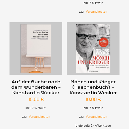
inkl. 7 % MwSt.
zzgl.
Versandkosten
Auf der Suche nach
Mönch und Krieger
dem Wunderbaren –
(Taschenbuch) –
Konstantin Wecker
Konstantin Wecker
15,00
€
10,00
€
inkl. 7 % MwSt.
inkl. 7 % MwSt.
zzgl.
Versandkosten
zzgl.
Versandkosten
Lieferzeit:
2 - 4 Werktage