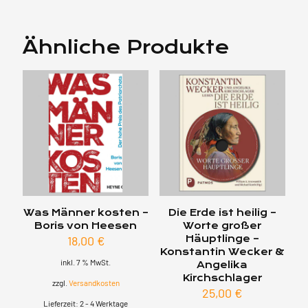
Ähnliche Produkte
Was Männer kosten –
Die Erde ist heilig –
Boris von Heesen
Worte großer
18,00
€
Häuptlinge –
Konstantin Wecker &
inkl. 7 % MwSt.
Angelika
Kirchschlager
zzgl.
Versandkosten
25,00
€
Lieferzeit:
2 - 4 Werktage