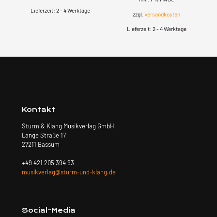
Lieferzeit:
2 - 4 Werktage
zzgl.
Versandkosten
Lieferzeit:
2 - 4 Werktage
Kontakt
Sturm & Klang Musikverlag GmbH
Lange Straße 17
27211 Bassum
+49 421 205 394 93
musikverlag@sturm-und-klang.de
Social-Media