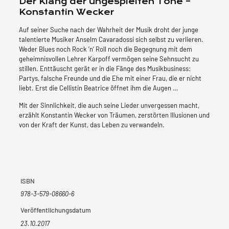
Der Klang der ungespielten Töne –
Konstantin Wecker
Auf seiner Suche nach der Wahrheit der Musik droht der junge
talentierte Musiker Anselm Cavaradossi sich selbst zu verlieren.
Weder Blues noch Rock ’n‘ Roll noch die Begegnung mit dem
geheimnisvollen Lehrer Karpoff vermögen seine Sehnsucht zu
stillen. Enttäuscht gerät er in die Fänge des Musikbusiness:
Partys, falsche Freunde und die Ehe mit einer Frau, die er nicht
liebt. Erst die Cellistin Beatrice öffnet ihm die Augen …
Mit der Sinnlichkeit, die auch seine Lieder unvergessen macht,
erzählt Konstantin Wecker von Träumen, zerstörten Illusionen und
von der Kraft der Kunst, das Leben zu verwandeln.
ISBN
978-3-579-08660-6
Veröffentlichungsdatum
23.10.2017