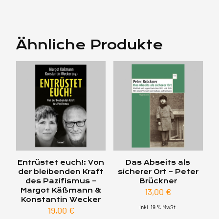
Ähnliche Produkte
Entrüstet euch!: Von
Das Abseits als
der bleibenden Kraft
sicherer Ort – Peter
des Pazifismus –
Brückner
Margot Käßmann &
13,00
€
Konstantin Wecker
inkl. 19 % MwSt.
19,00
€