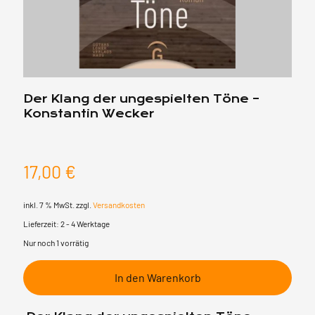
Der Klang der ungespielten Töne –
Konstantin Wecker
17,00
€
inkl. 7 % MwSt.
zzgl.
Versandkosten
Lieferzeit:
2 - 4 Werktage
Nur noch 1 vorrätig
In den Warenkorb