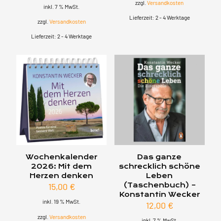
zzgl.
Versandkosten
inkl. 7 % MwSt.
Lieferzeit:
2 - 4 Werktage
zzgl.
Versandkosten
Lieferzeit:
2 - 4 Werktage
Wochenkalender
Das ganze
2026: Mit dem
schrecklich schöne
Herzen denken
Leben
15,00
€
(Taschenbuch) –
Konstantin Wecker
inkl. 19 % MwSt.
12,00
€
zzgl.
Versandkosten
inkl. 7 % MwSt.