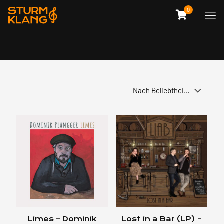
0
Limes – Dominik
Lost in a Bar (LP) –