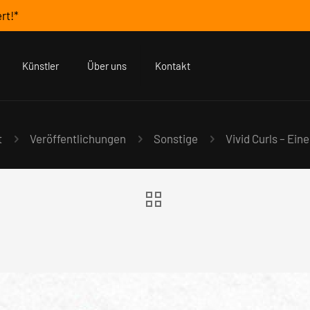
rt!*
Künstler
Über uns
Kontakt
t
Veröffentlichungen
Sonstige
Vivid Curls – Ein