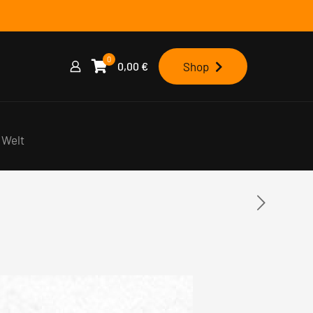
0
0,00
€
Shop
e Welt