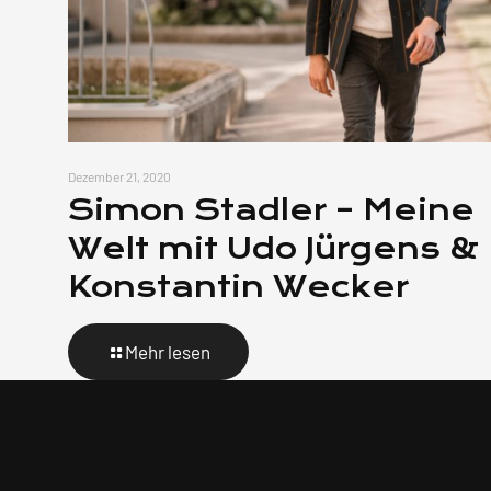
Dezember 21, 2020
Simon Stadler – Meine
Welt mit Udo Jürgens &
Konstantin Wecker
Mehr lesen