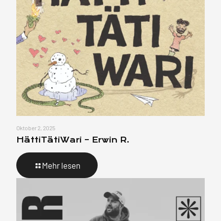
Oktober 2, 2025
HättiTätiWari – Erwin R.
Mehr lesen