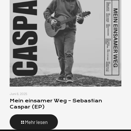
Juni 6, 2025
Mein einsamer Weg – Sebastian
Caspar (EP)
Mehr lesen