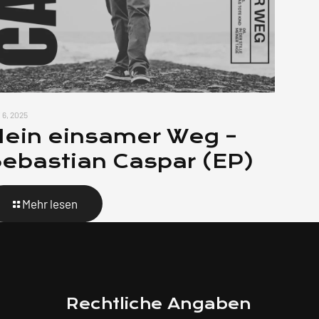
 6, 2025
ein einsamer Weg –
ebastian Caspar (EP)
Mehr lesen
Rechtliche Angaben