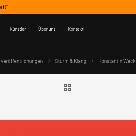
rt!*
Künstler
Über uns
Kontakt
Veröffentlichungen
Sturm & Klang
Konstantin Wecke