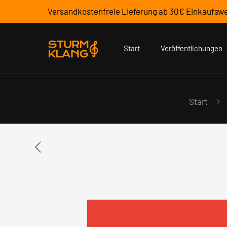
Versandkostenfreie Lieferung ab 30€ Einkaufswe
Start
Veröffentlichungen
Start