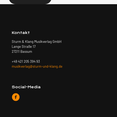
Kontakt
Sturm & Klang Musikverlag GmbH
Lange Straße 17
27211 Bassum
+49 421 205 394 93
musikverlag@sturm-und-klang.de
Social-Media