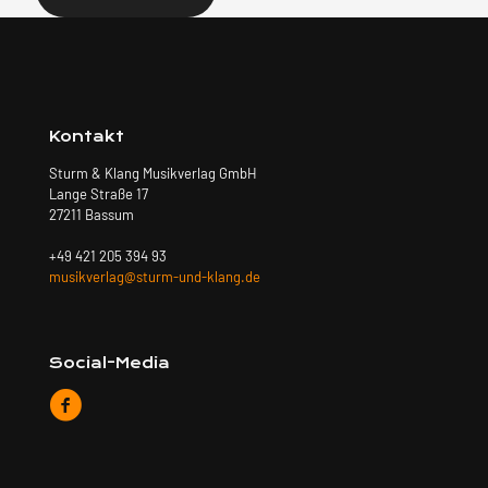
Kontakt
Sturm & Klang Musikverlag GmbH
Lange Straße 17
27211 Bassum
+49 421 205 394 93
musikverlag@sturm-und-klang.de
Social-Media