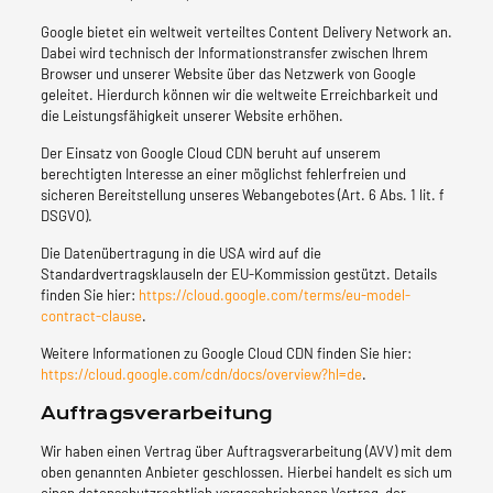
Google bietet ein weltweit verteiltes Content Delivery Network an.
Dabei wird technisch der Informationstransfer zwischen Ihrem
Browser und unserer Website über das Netzwerk von Google
geleitet. Hierdurch können wir die weltweite Erreichbarkeit und
die Leistungsfähigkeit unserer Website erhöhen.
Der Einsatz von Google Cloud CDN beruht auf unserem
berechtigten Interesse an einer möglichst fehlerfreien und
sicheren Bereitstellung unseres Webangebotes (Art. 6 Abs. 1 lit. f
DSGVO).
Die Datenübertragung in die USA wird auf die
Standardvertragsklauseln der EU-Kommission gestützt. Details
finden Sie hier:
https://cloud.google.com/terms/eu-model-
contract-clause
.
Weitere Informationen zu Google Cloud CDN finden Sie hier:
https://cloud.google.com/cdn/docs/overview?hl=de
.
Auftragsverarbeitung
Wir haben einen Vertrag über Auftragsverarbeitung (AVV) mit dem
oben genannten Anbieter geschlossen. Hierbei handelt es sich um