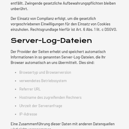
entfällt. Zwingende gesetzliche Aufbewahrungspflichten bleiben
unberührt.
Der Einsatz von Complianz erfolgt, um die gesetzlich
vorgeschriebenen Einwilligungen für den Einsatz von Cookies
einzuholen. Rechtsgrundlage hierfür ist Art. 6 Abs. 1 lit. c DSGVO.
Server-Log-Dateien
Der Provider der Seiten erhebt und speichert automatisch
Informationen in so genannten Server-Log-Dateien, die Ihr
Browser automatisch an uns übermittelt. Dies sind:
Browsertyp und Browserversion
verwendetes Betriebssystem
Referrer URL
Hostname des zugreifenden Rechners
Uhrzeit der Serveranfrage
IP-Adresse
Eine Zusammenführung dieser Daten mit anderen Datenquellen