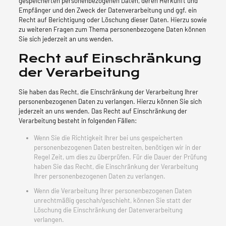
gespeicherten personenbezogenen Daten, deren Herkunft und
Empfänger und den Zweck der Datenverarbeitung und ggf. ein
Recht auf Berichtigung oder Löschung dieser Daten. Hierzu sowie
zu weiteren Fragen zum Thema personenbezogene Daten können
Sie sich jederzeit an uns wenden.
Recht auf Einschränkung
der Verarbeitung
Sie haben das Recht, die Einschränkung der Verarbeitung Ihrer
personenbezogenen Daten zu verlangen. Hierzu können Sie sich
jederzeit an uns wenden. Das Recht auf Einschränkung der
Verarbeitung besteht in folgenden Fällen:
Wenn Sie die Richtigkeit Ihrer bei uns gespeicherten
personenbezogenen Daten bestreiten, benötigen wir in der
Regel Zeit, um dies zu überprüfen. Für die Dauer der Prüfung
haben Sie das Recht, die Einschränkung der Verarbeitung
Ihrer personenbezogenen Daten zu verlangen.
Wenn die Verarbeitung Ihrer personenbezogenen Daten
unrechtmäßig geschah/geschieht, können Sie statt der
Löschung die Einschränkung der Datenverarbeitung
verlangen.