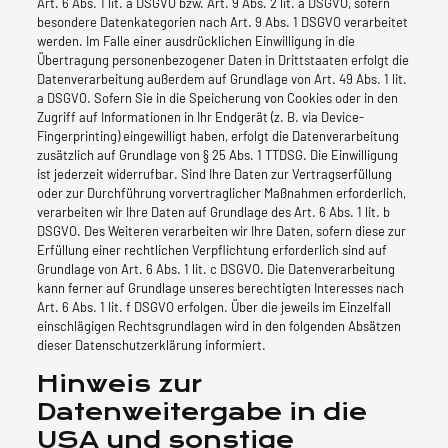
Art. 6 Abs. 1 lit. a DSGVO bzw. Art. 9 Abs. 2 lit. a DSGVO, sofern
besondere Datenkategorien nach Art. 9 Abs. 1 DSGVO verarbeitet
werden. Im Falle einer ausdrücklichen Einwilligung in die
Übertragung personenbezogener Daten in Drittstaaten erfolgt die
Datenverarbeitung außerdem auf Grundlage von Art. 49 Abs. 1 lit.
a DSGVO. Sofern Sie in die Speicherung von Cookies oder in den
Zugriff auf Informationen in Ihr Endgerät (z. B. via Device-
Fingerprinting) eingewilligt haben, erfolgt die Datenverarbeitung
zusätzlich auf Grundlage von § 25 Abs. 1 TTDSG. Die Einwilligung
ist jederzeit widerrufbar. Sind Ihre Daten zur Vertragserfüllung
oder zur Durchführung vorvertraglicher Maßnahmen erforderlich,
verarbeiten wir Ihre Daten auf Grundlage des Art. 6 Abs. 1 lit. b
DSGVO. Des Weiteren verarbeiten wir Ihre Daten, sofern diese zur
Erfüllung einer rechtlichen Verpflichtung erforderlich sind auf
Grundlage von Art. 6 Abs. 1 lit. c DSGVO. Die Datenverarbeitung
kann ferner auf Grundlage unseres berechtigten Interesses nach
Art. 6 Abs. 1 lit. f DSGVO erfolgen. Über die jeweils im Einzelfall
einschlägigen Rechtsgrundlagen wird in den folgenden Absätzen
dieser Datenschutzerklärung informiert.
Hinweis zur
Datenweitergabe in die
USA und sonstige