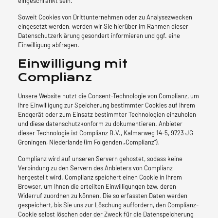
eingeschränkt sein.
Soweit Cookies von Drittunternehmen oder zu Analysezwecken
eingesetzt werden, werden wir Sie hierüber im Rahmen dieser
Datenschutzerklärung gesondert informieren und ggf. eine
Einwilligung abfragen.
Einwilligung mit
Complianz
Unsere Website nutzt die Consent-Technologie von Complianz, um
Ihre Einwilligung zur Speicherung bestimmter Cookies auf Ihrem
Endgerät oder zum Einsatz bestimmter Technologien einzuholen
und diese datenschutzkonform zu dokumentieren. Anbieter
dieser Technologie ist Complianz B.V., Kalmarweg 14-5, 9723 JG
Groningen, Niederlande (im Folgenden „Complianz“).
Complianz wird auf unseren Servern gehostet, sodass keine
Verbindung zu den Servern des Anbieters von Complianz
hergestellt wird. Complianz speichert einen Cookie in Ihrem
Browser, um Ihnen die erteilten Einwilligungen bzw. deren
Widerruf zuordnen zu können. Die so erfassten Daten werden
gespeichert, bis Sie uns zur Löschung auffordern, den Complianz-
Cookie selbst löschen oder der Zweck für die Datenspeicherung