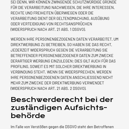
SEI DENN, WIR KÖNNEN ZWINGENDE SCHUTZWÜRDIGE GRÜNDE
FÜR DIE VERARBEITUNG NACHWEISEN, DIE IHRE INTERESSEN,
RECHTE UND FREIHEITEN ÜBERWIEGEN ODER DIE
VERARBEITUNG DIENT DER GELTENDMACHUNG, AUSÜBUNG
ODER VERTEIDIGUNG VON RECHTSANSPRÜCHEN
(WIDERSPRUCH NACH ART. 21 ABS. 1 DSGVO).
WERDEN IHRE PERSONENBEZOGENEN DATEN VERARBEITET, UM
DIREKTWERBUNG ZU BETREIBEN, SO HABEN SIE DAS RECHT,
JEDERZEIT WIDERSPRUCH GEGEN DIE VERARBEITUNG SIE
BETREFFENDER PERSONENBEZOGENER DATEN ZUM ZWECKE
DERARTIGER WERBUNG EINZULEGEN; DIES GILT AUCH FÜR DAS
PROFILING, SOWEIT ES MIT SOLCHER DIREKTWERBUNG IN
VERBINDUNG STEHT. WENN SIE WIDERSPRECHEN, WERDEN
IHRE PERSONENBEZOGENEN DATEN ANSCHLIESSEND NICHT
MEHR ZUM ZWECKE DER DIREKTWERBUNG VERWENDET
(WIDERSPRUCH NACH ART. 21 ABS. 2 DSGVO).
Beschwerde­recht bei der
zuständigen Aufsichts­
behörde
Im Falle von Verstößen gegen die DSGVO steht den Betroffenen