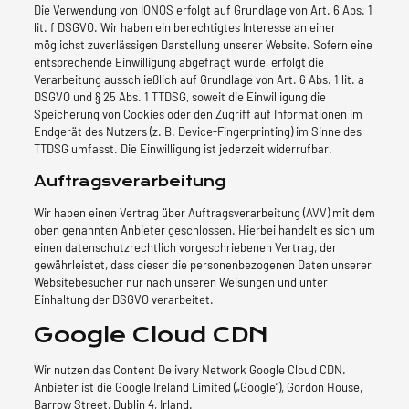
Die Verwendung von IONOS erfolgt auf Grundlage von Art. 6 Abs. 1
lit. f DSGVO. Wir haben ein berechtigtes Interesse an einer
möglichst zuverlässigen Darstellung unserer Website. Sofern eine
entsprechende Einwilligung abgefragt wurde, erfolgt die
Verarbeitung ausschließlich auf Grundlage von Art. 6 Abs. 1 lit. a
DSGVO und § 25 Abs. 1 TTDSG, soweit die Einwilligung die
Speicherung von Cookies oder den Zugriff auf Informationen im
Endgerät des Nutzers (z. B. Device-Fingerprinting) im Sinne des
TTDSG umfasst. Die Einwilligung ist jederzeit widerrufbar.
Auftragsverarbeitung
Wir haben einen Vertrag über Auftragsverarbeitung (AVV) mit dem
oben genannten Anbieter geschlossen. Hierbei handelt es sich um
einen datenschutzrechtlich vorgeschriebenen Vertrag, der
gewährleistet, dass dieser die personenbezogenen Daten unserer
Websitebesucher nur nach unseren Weisungen und unter
Einhaltung der DSGVO verarbeitet.
Google Cloud CDN
Wir nutzen das Content Delivery Network Google Cloud CDN.
Anbieter ist die Google Ireland Limited („Google“), Gordon House,
Barrow Street, Dublin 4, Irland.