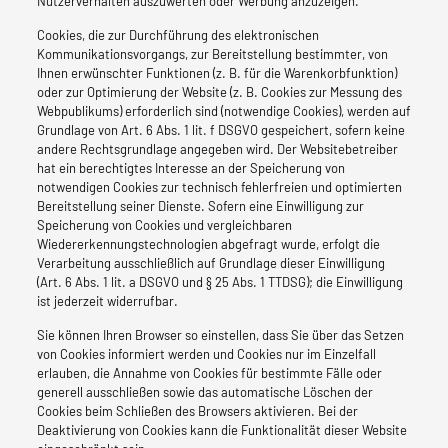
Nutzerverhalten auszuwerten oder Werbung anzuzeigen.
Cookies, die zur Durchführung des elektronischen
Kommunikationsvorgangs, zur Bereitstellung bestimmter, von
Ihnen erwünschter Funktionen (z. B. für die Warenkorbfunktion)
oder zur Optimierung der Website (z. B. Cookies zur Messung des
Webpublikums) erforderlich sind (notwendige Cookies), werden auf
Grundlage von Art. 6 Abs. 1 lit. f DSGVO gespeichert, sofern keine
andere Rechtsgrundlage angegeben wird. Der Websitebetreiber
hat ein berechtigtes Interesse an der Speicherung von
notwendigen Cookies zur technisch fehlerfreien und optimierten
Bereitstellung seiner Dienste. Sofern eine Einwilligung zur
Speicherung von Cookies und vergleichbaren
Wiedererkennungstechnologien abgefragt wurde, erfolgt die
Verarbeitung ausschließlich auf Grundlage dieser Einwilligung
(Art. 6 Abs. 1 lit. a DSGVO und § 25 Abs. 1 TTDSG); die Einwilligung
ist jederzeit widerrufbar.
Sie können Ihren Browser so einstellen, dass Sie über das Setzen
von Cookies informiert werden und Cookies nur im Einzelfall
erlauben, die Annahme von Cookies für bestimmte Fälle oder
generell ausschließen sowie das automatische Löschen der
Cookies beim Schließen des Browsers aktivieren. Bei der
Deaktivierung von Cookies kann die Funktionalität dieser Website