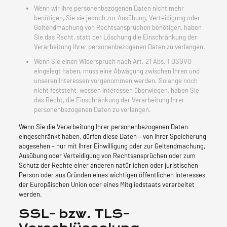
Wenn wir Ihre personenbezogenen Daten nicht mehr
benötigen, Sie sie jedoch zur Ausübung, Verteidigung oder
Geltendmachung von Rechtsansprüchen benötigen, haben
Sie das Recht, statt der Löschung die Einschränkung der
Verarbeitung Ihrer personenbezogenen Daten zu verlangen.
Wenn Sie einen Widerspruch nach Art. 21 Abs. 1 DSGVO
eingelegt haben, muss eine Abwägung zwischen Ihren und
unseren Interessen vorgenommen werden. Solange noch
nicht feststeht, wessen Interessen überwiegen, haben Sie
das Recht, die Einschränkung der Verarbeitung Ihrer
personenbezogenen Daten zu verlangen.
Wenn Sie die Verarbeitung Ihrer personenbezogenen Daten
eingeschränkt haben, dürfen diese Daten – von ihrer Speicherung
abgesehen – nur mit Ihrer Einwilligung oder zur Geltendmachung,
Ausübung oder Verteidigung von Rechtsansprüchen oder zum
Schutz der Rechte einer anderen natürlichen oder juristischen
Person oder aus Gründen eines wichtigen öffentlichen Interesses
der Europäischen Union oder eines Mitgliedstaats verarbeitet
werden.
SSL- bzw. TLS-