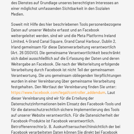
des Dienstes auf Grundlage unseres berechtigten Interesses an
einer möglichst umfassenden Sichtbarkeit in den Sozialen
Medien.
Soweit mit Hilfe des hier beschriebenen Tools personenbezogene
Daten auf unserer Website erfasst und an Facebook
weitergeleitet werden, sind wir und die Meta Platforms Ireland
Limited, 4 Grand Canal Square, Grand Canal Harbour, Dublin 2,
Irland gemeinsam für diese Datenverarbeitung verantwortlich
(Art. 26 DSGVO). Die gemeinsame Verantwortlichkeit beschränkt
sich dabei ausschließlich auf die Erfassung der Daten und deren
Weitergabe an Facebook. Die nach der Weiterleitung erfolgende
Verarbeitung durch Facebook ist nicht Teil der gemeinsamen
Verantwortung. Die uns gemeinsam obliegenden Verpflichtungen
wurden in einer Vereinbarung über gemeinsame Verarbeitung
festgehalten. Den Wortlaut der Vereinbarung finden Sie unter:
https://www.facebook.com/legal/controller_addendum
. Laut
dieser Vereinbarung sind wir für die Erteilung der
Datenschutzinformationen beim Einsatz des Facebook-Tools und
für die datenschutzrechtlich sichere Implementierung des Tools
auf unserer Website verantwortlich. Für die Datensicherheit der
Facebook-Produkte ist Facebook verantwortlich.
Betroffenenrechte (z. B. Auskunftsersuchen) hinsichtlich der bei
Facebook verarbeiteten Daten können Sie direkt bei Facebook