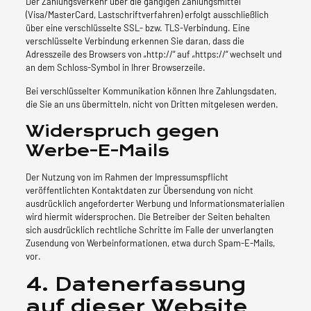
Der Zahlungsverkehr über die gängigen Zahlungsmittel
(Visa/MasterCard, Lastschriftverfahren) erfolgt ausschließlich
über eine verschlüsselte SSL- bzw. TLS-Verbindung. Eine
verschlüsselte Verbindung erkennen Sie daran, dass die
Adresszeile des Browsers von „http://“ auf „https://“ wechselt und
an dem Schloss-Symbol in Ihrer Browserzeile.
Bei verschlüsselter Kommunikation können Ihre Zahlungsdaten,
die Sie an uns übermitteln, nicht von Dritten mitgelesen werden.
Widerspruch gegen
Werbe-E-Mails
Der Nutzung von im Rahmen der Impressumspflicht
veröffentlichten Kontaktdaten zur Übersendung von nicht
ausdrücklich angeforderter Werbung und Informationsmaterialien
wird hiermit widersprochen. Die Betreiber der Seiten behalten
sich ausdrücklich rechtliche Schritte im Falle der unverlangten
Zusendung von Werbeinformationen, etwa durch Spam-E-Mails,
vor.
4. Datenerfassung
auf dieser Website