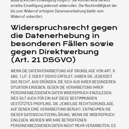
ausdrücklichen Einwilligung möglich. Sie können eine bereits
erteilte Einwilligung jederzeit widerrufen. Die Rechtmäßigkeit der
bis zum Widerruf erfolgten Datenverarbeitung bleibt vom
Widerruf unberührt.
Widerspruchsrecht gegen
die Datenerhebung in
besonderen Fällen sowie
gegen Direktwerbung
(Art. 21 DSGVO)
WENN DIE DATENVERARBEITUNG AUF GRUNDLAGE VON ART. 6
ABS. 1 LIT. E ODER F DSGVO ERFOLGT, HABEN SIE JEDERZEIT
DAS RECHT, AUS GRÜNDEN, DIE SICH AUS IHRER BESONDEREN
SITUATION ERGEBEN, GEGEN DIE VERARBEITUNG IHRER
PERSONENBEZOGENEN DATEN WIDERSPRUCH EINZULEGEN;
DIES GILT AUCH FÜR EIN AUF DIESE BESTIMMUNGEN
GESTÜTZTES PROFILING. DIE JEWEILIGE RECHTSGRUNDLAGE,
AUF DENEN EINE VERARBEITUNG BERUHT, ENTNEHMEN SIE
DIESER DATENSCHUTZERKLÄRUNG. WENN SIE WIDERSPRUCH
EINLEGEN, WERDEN WIR IHRE BETROFFENEN
PERSONENBEZOGENEN DATEN NICHT MEHR VERARBEITEN, ES