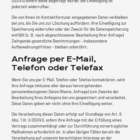
DSGVO) sofern diese abgefragt wurde; die Einwilligung ist
jederzeit widerrufbar.
Die von Ihnen im Kontaktformular eingegebenen Daten verbleiben
bei uns, bis Sie uns zur Löschung auffordern, Ihre Einwilligung zur
Speicherung widerrufen oder der Zweck für die Datenspeicherung
entfällt (z. B. nach abgeschlossener Bearbeitung Ihrer Anfrage).
Zwingende gesetzliche Bestimmungen – insbesondere
Aufbewahrungsfristen – bleiben unberührt.
Anfrage per E-Mail,
Telefon oder Telefax
Wenn Sie uns per E-Mail, Telefon oder Telefax kontaktieren, wird
Ihre Anfrage inklusive aller daraus hervorgehenden
personenbezogenen Daten (Name, Anfrage) zum Zwecke der
Bearbeitung Ihres Anliegens bei uns gespeichert und verarbeitet.
Diese Daten geben wir nicht ohne Ihre Einwilligung weiter.
Die Verarbeitung dieser Daten erfolgt auf Grundlage von Art. 6
Abs. 1 lit. b DSGVO, sofern Ihre Anfrage mit der Erfüllung eines
Vertrags zusammenhängt oder zur Durchführung vorvertraglicher
Maßnahmen erforderlich ist. In allen übrigen Fällen beruht die
Verarbeitung auf unserem berechtigten Interesse an der