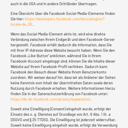
auch in die USA und in andere Drittländer übertragen.
Eine Übersicht über die Facebook Social-Media-Elemente finden
Sie hier:
https://developers.facebook.com/docs/plugins/?
locale=de_DE
.
Wenn das Social-Media-Element aktiv ist, wird eine direkte
Verbindung zwischen Ihrem Endgerät und dem Facebook-Server
hergestellt. Facebook erhält dadurch die Information, dass Sie
mit Ihrer IP-Adresse diese Website besucht haben. Wenn Sie den
Facebook „Like-Button“ anklicken, während Sie in Ihrem
Facebook-Account eingeloggt sind, können Sie die Inhalte dieser
Website auf Ihrem Facebook-Profil verlinken. Dadurch kann
Facebook den Besuch dieser Website Ihrem Benutzerkonto
zuordnen. Wir weisen darauf hin, dass wir als Anbieter der Seiten
keine Kenntnis vom Inhalt der übermittelten Daten sowie deren
Nutzung durch Facebook erhalten. Weitere Informationen hierzu
finden Sie in der Datenschutzerklärung von Facebook unter:
https://de-de.facebook.com/privacy/explanation
.
Soweit eine Einwilligung (Consent) eingeholt wurde, erfolgt der
Einsatz des o. g. Dienstes auf Grundlage von Art. 6 Abs. 1 lit. a
DSGVO und § 25 TTDSG. Die Einwilligung ist jederzeit widerrufbar.
Soweit keine Einwilligung eingeholt wurde, erfolgt die Verwendung