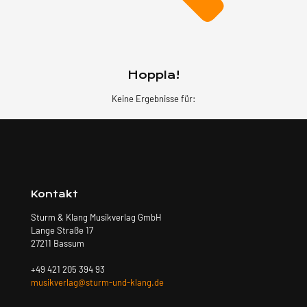
Hoppla!
Keine Ergebnisse für:
Kontakt
Sturm & Klang Musikverlag GmbH
Lange Straße 17
27211 Bassum
+49 421 205 394 93
musikverlag@sturm-und-klang.de