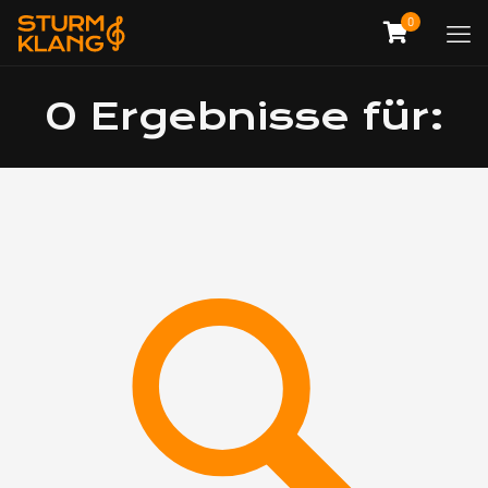
0
0 Ergebnisse für: