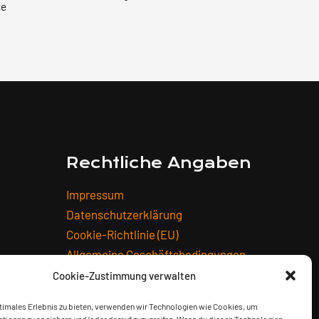
ge
Rechtliche Angaben
Impressum
Datenschutzerklärung
Cookie-Richtlinie (EU)
Allgemeine Geschäftsbedingungen
Widerrufsbelehrung
Cookie-Zustimmung verwalten
Versandarten
timales Erlebnis zu bieten, verwenden wir Technologien wie Cookies, um
Zahlungsarten