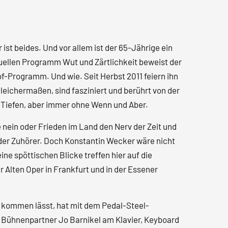
 ist beides. Und vor allem ist der 65-Jährige ein
ktuellen Programm Wut und Zärtlichkeit beweist der
of-Programm. Und wie. Seit Herbst 2011 feiern ihn
leichermaßen, sind fasziniert und berührt von der
d Tiefen, aber immer ohne Wenn und Aber.
 nein oder Frieden im Land den Nerv der Zeit und
der Zuhörer. Doch Konstantin Wecker wäre nicht
ine spöttischen Blicke treffen hier auf die
r Alten Oper in Frankfurt und in der Essener
t kommen lässt, hat mit dem Pedal-Steel-
 Bühnenpartner Jo Barnikel am Klavier, Keyboard