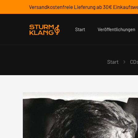
Versandkostenfreie Lieferung ab 30€ Einkaufswe
Start
Veröffentlichungen
Start
CD