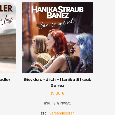
adler
Sie, du und ich – Hanika Straub
Banez
15,00
€
inkl. 19 % MwSt.
zzgl.
Versandkosten