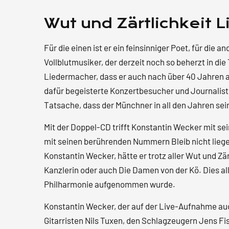
Wut und Zärtlichkeit 
Für die einen ist er ein feinsinniger Poet, für die 
Vollblutmusiker, der derzeit noch so beherzt in di
Liedermacher, dass er auch nach über 40 Jahren au
dafür begeisterte Konzertbesucher und Journaliste
Tatsache, dass der Münchner in all den Jahren sei
Mit der Doppel-CD trifft Konstantin Wecker mit se
mit seinen berührenden Nummern Bleib nicht liege
Konstantin Wecker, hätte er trotz aller Wut und Zä
Kanzlerin oder auch Die Damen von der Kö. Dies all
Philharmonie aufgenommen wurde.
Konstantin Wecker, der auf der Live-Aufnahme auc
Gitarristen Nils Tuxen, den Schlagzeugern Jens F