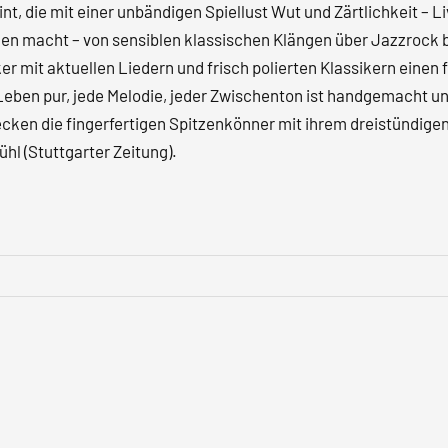
, die mit einer unbändigen Spiellust Wut und Zärtlichkeit – Li
en macht – von sensiblen klassischen Klängen über Jazzrock 
er mit aktuellen Liedern und frisch polierten Klassikern eine
ür Leben pur, jede Melodie, jeder Zwischenton ist handgemacht 
 wecken die fingerfertigen Spitzenkönner mit ihrem dreistünd
l (Stuttgarter Zeitung).