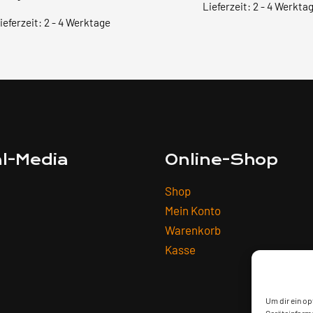
Lieferzeit:
2 - 4 Werkta
ieferzeit:
2 - 4 Werktage
al-Media
Online-Shop
Shop
Mein Konto
Warenkorb
Kasse
Um dir ein op