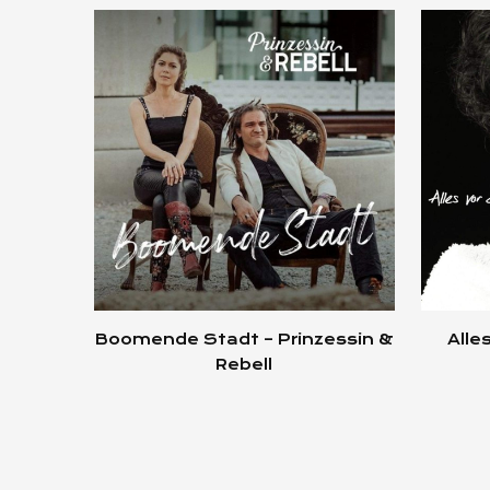
Boomende Stadt – Prinzessin &
Alle
Rebell