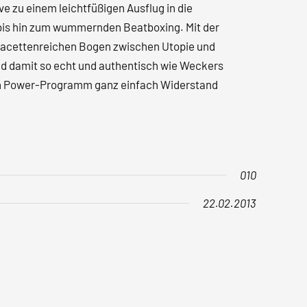
ve zu einem leichtfüßigen Ausflug in die
bis hin zum wummernden Beatboxing. Mit der
n facettenreichen Bogen zwischen Utopie und
und damit so echt und authentisch wie Weckers
igen Power-Programm ganz einfach Widerstand
010
22.02.2013