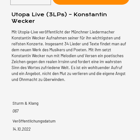
(3LPs)
-
Utopa Live (3LPs) – Konstantin
Konstantin
Wecker
Wecker
Menge
Mit Utopia-Live veröffentlicht der Münchner Liedermacher
Konstantin Wecker Aufnahmen seiner für ihn wichtigsten und
reifsten Konzerte. Insgesamt 34 Lieder und Texte findet man auf
dem neuen Werk des Musikers und Poeten. Mit ihm setzt
Konstantin Wecker nun mit Melodien und Versen ein poetisches
Zeichen gegen den realen Irrsinn und fordert eine im wahrsten
Sinn des Wortes zufriedene Welt. Es ist ein wohltuender Aufruf
und ein Angebot, nicht den Mut zu verlieren und die eigene Angst
und Ohnmacht zu überwinden.
Sturm & Klang
067
Veröffentlichungsdatum
14.10.2022