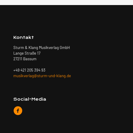
Kontakt
Sturm & Klang Musikverlag GmbH
Lange Straße 17
27211 Bassum
+49 421 205 394 93
musikverlag@sturm-und-klang.de
Social-Media