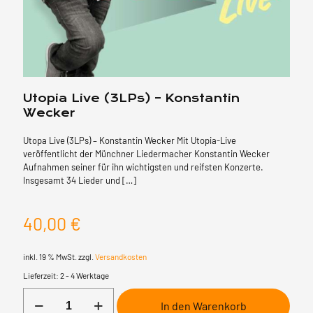
Utopia Live (3LPs) – Konstantin
Wecker
Utopa Live (3LPs) – Konstantin Wecker Mit Utopia-Live
veröffentlicht der Münchner Liedermacher Konstantin Wecker
Aufnahmen seiner für ihn wichtigsten und reifsten Konzerte.
Insgesamt 34 Lieder und
[…]
40,00
€
inkl. 19 % MwSt.
zzgl.
Versandkosten
Lieferzeit:
2 - 4 Werktage
Utopia
In den Warenkorb
Live