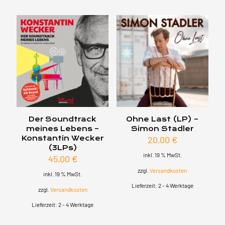
Der Soundtrack
Ohne Last (LP) –
meines Lebens –
Simon Stadler
Konstantin Wecker
20,00
€
(3LPs)
inkl. 19 % MwSt.
45,00
€
zzgl.
Versandkosten
inkl. 19 % MwSt.
Lieferzeit:
2 - 4 Werktage
zzgl.
Versandkosten
Lieferzeit:
2 - 4 Werktage