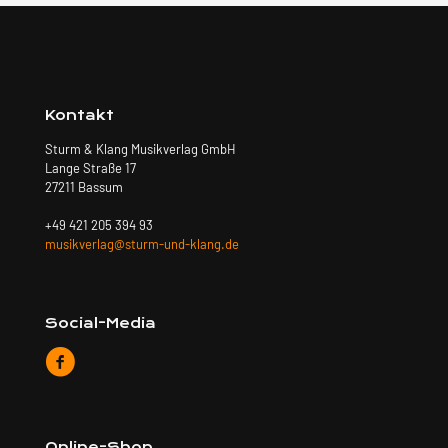
Kontakt
Sturm & Klang Musikverlag GmbH
Lange Straße 17
27211 Bassum
+49 421 205 394 93
musikverlag@sturm-und-klang.de
Social-Media
Online-Shop