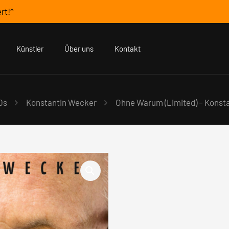
rt!*
Künstler
Über uns
Kontakt
Ds
Konstantin Wecker
Ohne Warum (Limited) – Konst