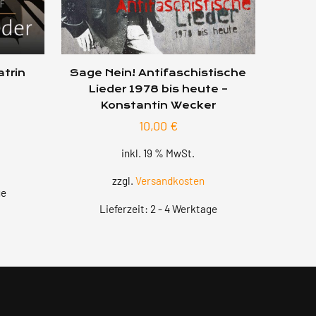
atrin
Sage Nein! Antifaschistische
Lieder 1978 bis heute –
Konstantin Wecker
10,00
€
inkl. 19 % MwSt.
zzgl.
Versandkosten
ge
Lieferzeit:
2 - 4 Werktage