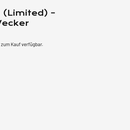
(Limited) –
Wecker
r zum Kauf verfügbar.