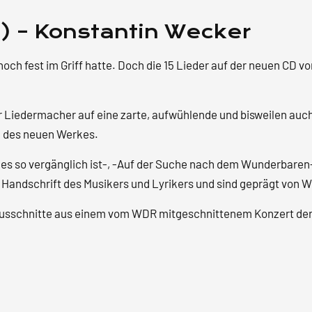
 – Konstantin Wecker
och fest im Griff hatte. Doch die 15 Lieder auf der neuen CD
er Liedermacher auf eine zarte, aufwühlende und bisweilen a
l des neuen Werkes.
les so vergänglich ist-, -Auf der Suche nach dem Wunderbaren
e Handschrift des Musikers und Lyrikers und sind geprägt von W
 Ausschnitte aus einem vom WDR mitgeschnittenem Konzert der