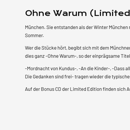
Ohne Warum (Limited)
München. Sie entstanden als der Winter München n
Sommer.
Wer die Stücke hört, begibt sich mit dem Münchn
dies ganz -Ohne Warum-, so der einprägsame Tite
-Mordnacht von Kundus-, -An die Kinder-, -Dass al
Die Gedanken sind frei- tragen wieder die typisch
Auf der Bonus CD der Limited Edition finden sich