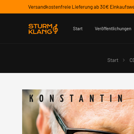
Versandkostenfreie Lieferung ab 30€ Einkaufswe
Start
Veröffentlichungen
Start
C