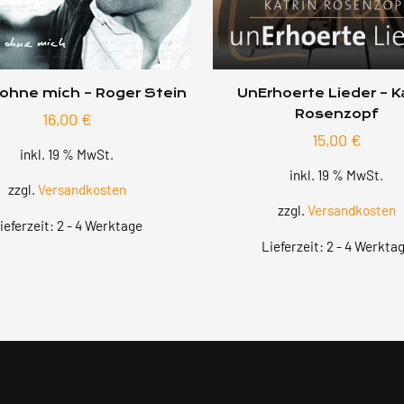
 ohne mich – Roger Stein
UnErhoerte Lieder – K
Rosenzopf
16,00
€
15,00
€
inkl. 19 % MwSt.
inkl. 19 % MwSt.
zzgl.
Versandkosten
zzgl.
Versandkosten
ieferzeit:
2 - 4 Werktage
Lieferzeit:
2 - 4 Werkta