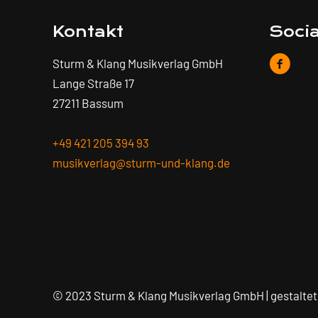
Kontakt
Soci
Sturm & Klang Musikverlag GmbH
Lange Straße 17
27211 Bassum
+49 421 205 394 93
musikverlag@sturm-und-klang.de
© 2023 Sturm & Klang Musikverlag GmbH | gestalte