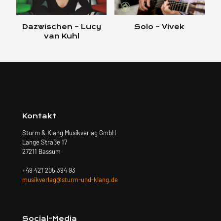
Dazwischen – Lucy
Solo – Vivek
van Kuhl
Kontakt
Sturm & Klang Musikverlag GmbH
Lange Straße 17
27211 Bassum
+49 421 205 394 93
musikverlag@sturm-und-klang.de
Social-Media