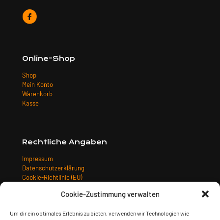
Online-Shop
Shop
Mein Konto
Warenkorb
Kasse
Rechtliche Angaben
Impressum
Datenschutzerklärung
Cookie-Richtlinie (EU)
Allgemeine Geschäftsbedingungen
Cookie-Zustimmung verwalten
Widerrufsbelehrung
Versandarten
Um dir ein optimales Erlebnis zu bieten, verwenden wir Technologien wie
Zahlungsarten