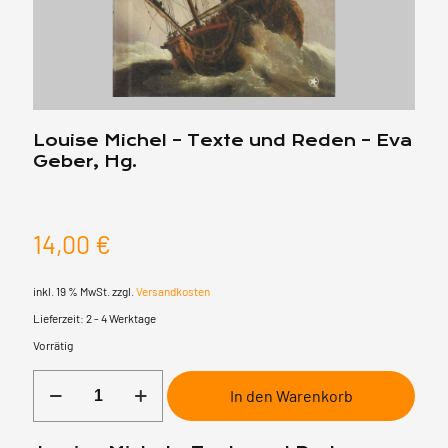
Louise Michel – Texte und Reden – Eva
Geber, Hg.
14,00
€
inkl. 19 % MwSt.
zzgl.
Versandkosten
Lieferzeit:
2 - 4 Werktage
Vorrätig
Louise
In den Warenkorb
Michel
-
Texte