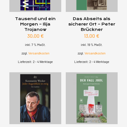
Tausend und ein
Das Abseits als
Morgen – Ilija
sicherer Ort – Peter
Trojanow
Brückner
30,00
€
13,00
€
inkl. 7 % MwSt.
inkl. 19 % MwSt.
zzgl.
Versandkosten
zzgl.
Versandkosten
Lieferzeit:
2 - 4 Werktage
Lieferzeit:
2 - 4 Werktage