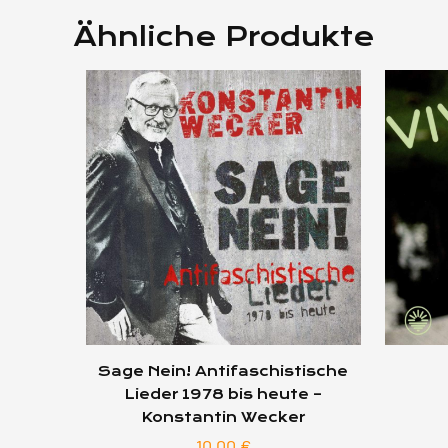
Ähnliche Produkte
Sage Nein! Antifaschistische
Lieder 1978 bis heute –
Konstantin Wecker
10,00
€