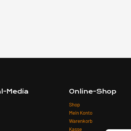
al-Media
Online-Shop
Shop
Mein Konto
Warenkorb
Kasse