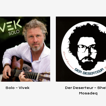
Solo – Vivek
Der Deserteur – She
Mosadeq