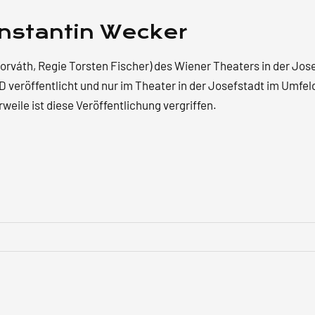
onstantin Wecker
Horváth, Regie Torsten Fischer) des Wiener Theaters in der J
 veröffentlicht und nur im Theater in der Josefstadt im Umfel
eile ist diese Veröffentlichung vergriffen.