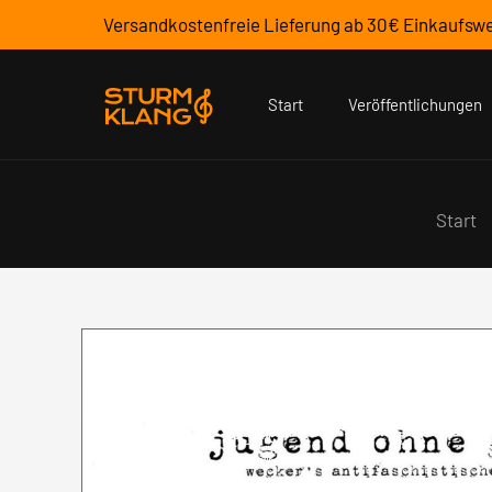
Versandkostenfreie Lieferung ab 30€ Einkaufswe
Start
Veröffentlichungen
Start