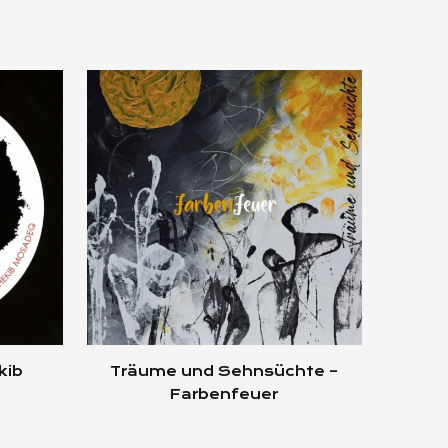
kib
Träume und Sehnsüchte –
Farbenfeuer