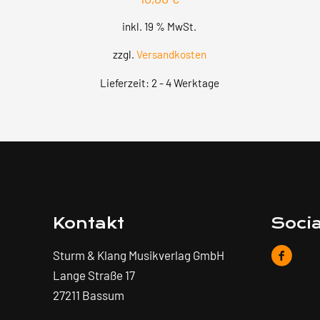
inkl. 19 % MwSt.
zzgl.
Versandkosten
Lieferzeit:
2 - 4 Werktage
Kontakt
Soci
Sturm & Klang Musikverlag GmbH
Lange Straße 17
27211 Bassum