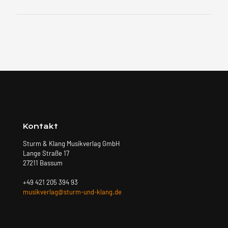
Kontakt
Sturm & Klang Musikverlag GmbH
Lange Straße 17
27211 Bassum
+49 421 205 394 93
musikverlag@sturm-und-klang.de