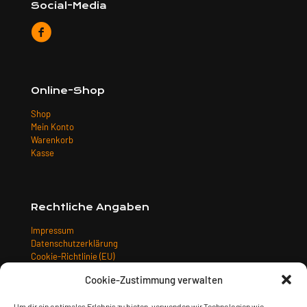
Social-Media
Online-Shop
Shop
Mein Konto
Warenkorb
Kasse
Rechtliche Angaben
Impressum
Datenschutzerklärung
Cookie-Richtlinie (EU)
Allgemeine Geschäftsbedingungen
Cookie-Zustimmung verwalten
Widerrufsbelehrung
Versandarten
Um dir ein optimales Erlebnis zu bieten, verwenden wir Technologien wie